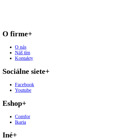
O firme
+
O nás
Náš tím
Kontakty
Sociálne siete
+
Facebook
Youtube
Eshop
+
Comfor
Ikaria
Iné
+