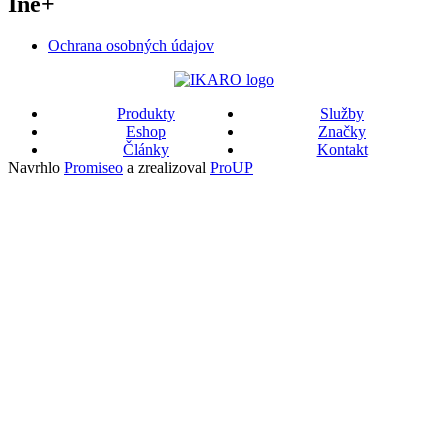
Iné
+
Ochrana osobných údajov
Produkty
Služby
Eshop
Značky
Články
Kontakt
Navrhlo
Promiseo
a zrealizoval
ProUP