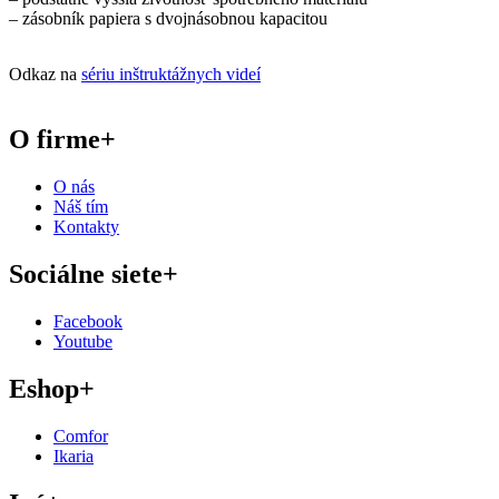
– zásobník papiera s dvojnásobnou kapacitou
Odkaz na
sériu inštruktážnych videí
O firme
+
O nás
Náš tím
Kontakty
Sociálne siete
+
Facebook
Youtube
Eshop
+
Comfor
Ikaria