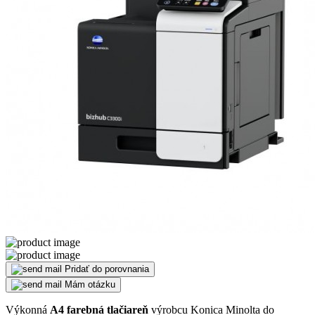
Pridať do porovnania
Mám otázku
Výkonná
A4 farebná tlačiareň
výrobcu Konica Minolta do