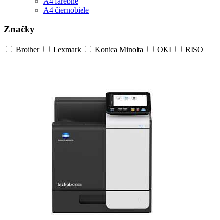
A4 farebné
A4 čiernobiele
Značky
Brother
Lexmark
Konica Minolta
OKI
RISO