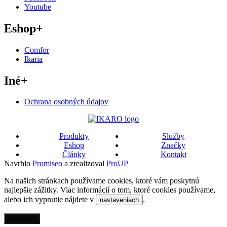
Youtube
Eshop
+
Comfor
Ikaria
Iné
+
Ochrana osobných údajov
Produkty
Služby
Eshop
Značky
Články
Kontakt
Navrhlo
Promiseo
a zrealizoval
ProUP
Na našich stránkach používame cookies, ktoré vám poskytnú
najlepšie zážitky. Viac informácií o tom, ktoré cookies používame,
alebo ich vypnutie nájdete v
.
nastaveniach
Súhlasím