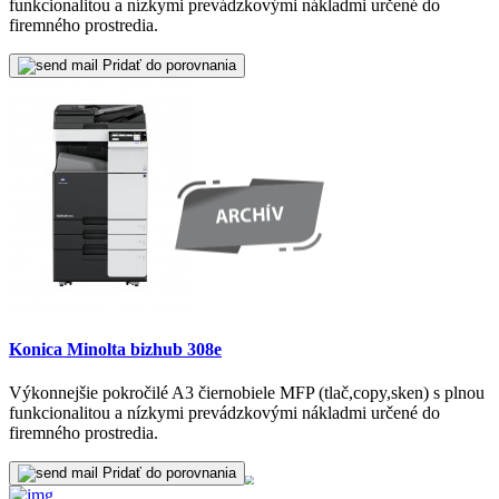
funkcionalitou a nízkymi prevádzkovými nákladmi určené do
firemného prostredia.
Pridať do porovnania
Konica Minolta bizhub 308e
Výkonnejšie pokročilé A3 čiernobiele MFP (tlač,copy,sken) s plnou
funkcionalitou a nízkymi prevádzkovými nákladmi určené do
firemného prostredia.
Pridať do porovnania