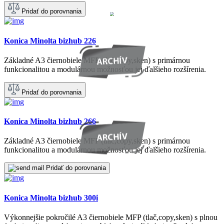
Pridať do porovnania
Konica Minolta bizhub 226
Základné A3 čiernobiele MFP (tlač,copy,sken) s primárnou
funkcionalitou a modulárnou možnosťou jej ďalšieho rozšírenia.
Pridať do porovnania
Konica Minolta bizhub 266
Základné A3 čiernobiele MFP (tlač,copy,sken) s primárnou
funkcionalitou a modulárnou možnosťou jej ďalšieho rozšírenia.
Pridať do porovnania
Konica Minolta bizhub 300i
Výkonnejšie pokročilé A3 čiernobiele MFP (tlač,copy,sken) s plnou