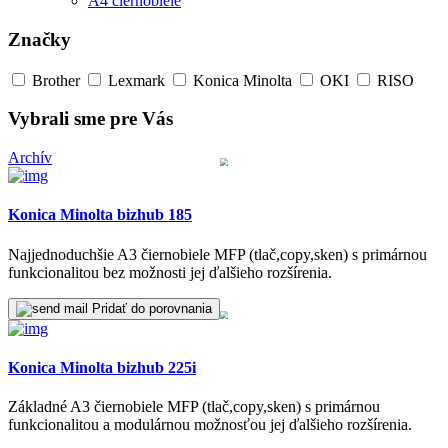
A4 čiernobiele
Značky
Brother
Lexmark
Konica Minolta
OKI
RISO
Vybrali sme pre Vás
Archív
Konica Minolta bizhub 185
Najjednoduchšie A3 čiernobiele MFP (tlač,copy,sken) s primárnou
funkcionalitou bez možnosti jej ďalšieho rozšírenia.
Pridať do porovnania
Konica Minolta bizhub 225i
Základné A3 čiernobiele MFP (tlač,copy,sken) s primárnou
funkcionalitou a modulárnou možnosťou jej ďalšieho rozšírenia.