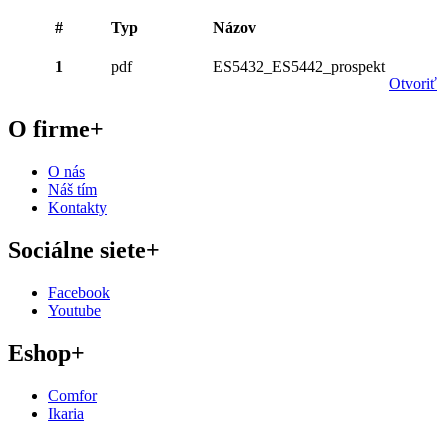
#
Typ
Názov
1
pdf
ES5432_ES5442_prospekt
Otvoriť
O firme
+
O nás
Náš tím
Kontakty
Sociálne siete
+
Facebook
Youtube
Eshop
+
Comfor
Ikaria