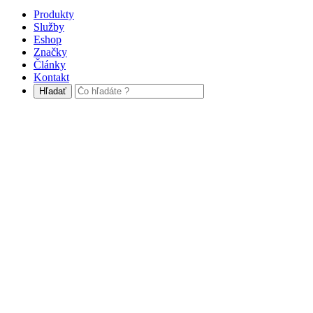
Produkty
Služby
Eshop
Značky
Články
Kontakt