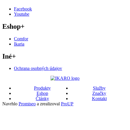
Facebook
Youtube
Eshop
+
Comfor
Ikaria
Iné
+
Ochrana osobných údajov
Produkty
Služby
Eshop
Značky
Články
Kontakt
Navrhlo
Promiseo
a zrealizoval
ProUP