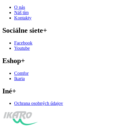
O nás
Náš tím
Kontakty
Sociálne siete
+
Facebook
Youtube
Eshop
+
Comfor
Ikaria
Iné
+
Ochrana osobných údajov