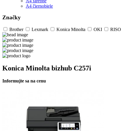
A4 farebné
A4 čiernobiele
Značky
Brother
Lexmark
Konica Minolta
OKI
RISO
Konica Minolta bizhub C257i
Informujte sa na cenu