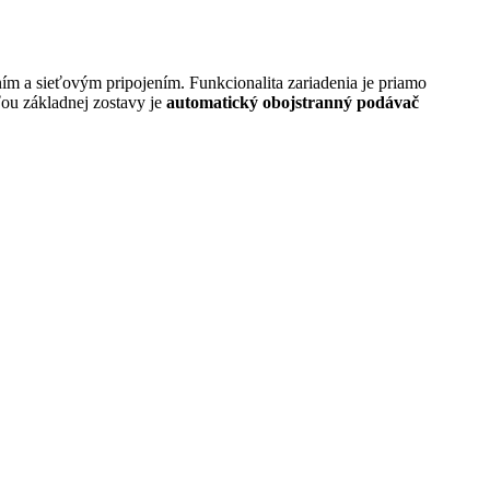
m a sieťovým pripojením. Funkcionalita zariadenia je priamo
ou základnej zostavy je
automatický obojstranný podávač