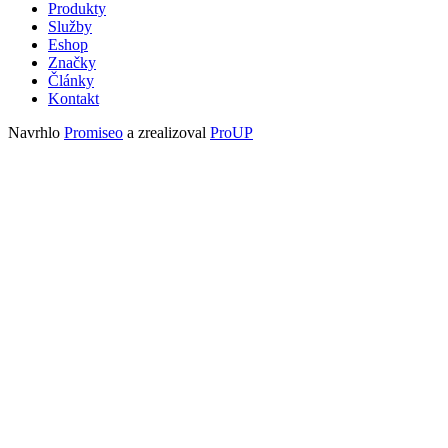
Produkty
Služby
Eshop
Značky
Články
Kontakt
Navrhlo
Promiseo
a zrealizoval
ProUP