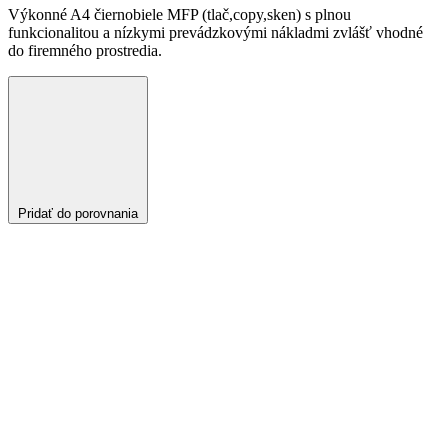
Výkonné A4 čiernobiele MFP (tlač,copy,sken) s plnou
funkcionalitou a nízkymi prevádzkovými nákladmi zvlášť vhodné
do firemného prostredia.
Pridať do porovnania