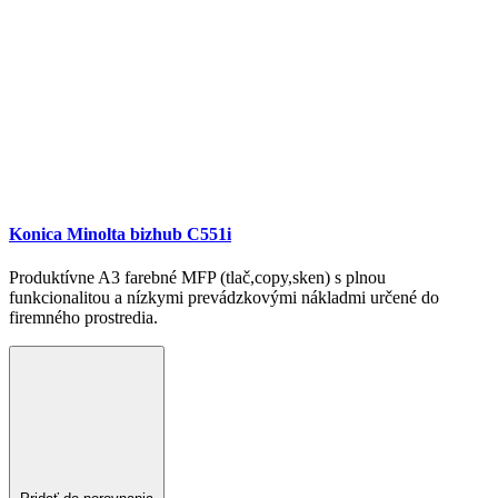
Konica Minolta bizhub C551i
Produktívne A3 farebné MFP (tlač,copy,sken) s plnou
funkcionalitou a nízkymi prevádzkovými nákladmi určené do
firemného prostredia.