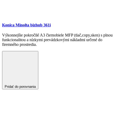
Konica Minolta bizhub 361i
Výkonnejšie pokročilé A3 čiernobiele MFP (tlač,copy,sken) s plnou
funkcionalitou a nízkymi prevádzkovými nákladmi určené do
firemného prostredia.
Pridať do porovnania