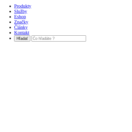
Produkty
Služby
Eshop
Značky
Články
Kontakt