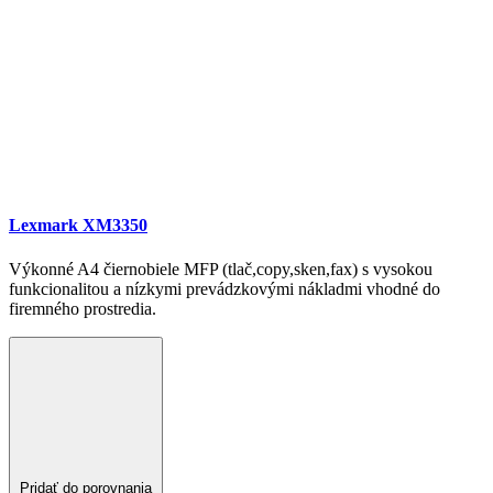
Lexmark XM3350
Výkonné A4 čiernobiele MFP (tlač,copy,sken,fax) s vysokou
funkcionalitou a nízkymi prevádzkovými nákladmi vhodné do
firemného prostredia.
Pridať do porovnania