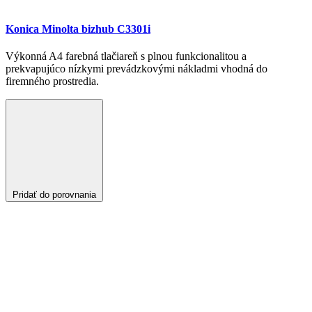
Konica Minolta bizhub C3301i
Výkonná A4 farebná tlačiareň s plnou funkcionalitou a
prekvapujúco nízkymi prevádzkovými nákladmi vhodná do
firemného prostredia.
Pridať do porovnania