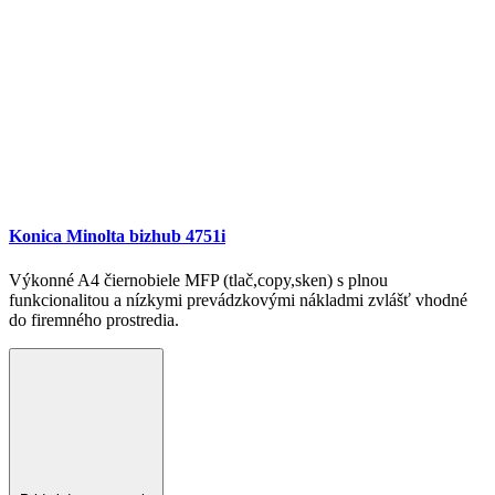
Konica Minolta bizhub 4751i
Výkonné A4 čiernobiele MFP (tlač,copy,sken) s plnou
funkcionalitou a nízkymi prevádzkovými nákladmi zvlášť vhodné
do firemného prostredia.