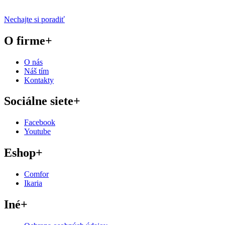
Nechajte si poradiť
O firme
+
O nás
Náš tím
Kontakty
Sociálne siete
+
Facebook
Youtube
Eshop
+
Comfor
Ikaria
Iné
+