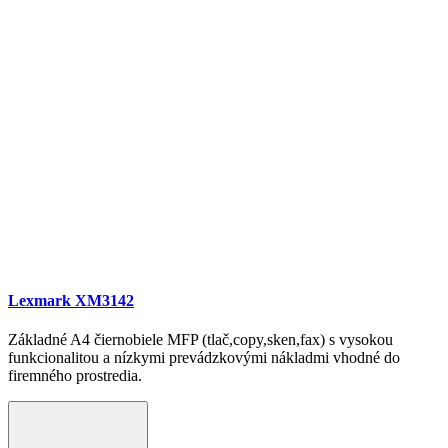
Lexmark XM3142
Základné A4 čiernobiele MFP (tlač,copy,sken,fax) s vysokou
funkcionalitou a nízkymi prevádzkovými nákladmi vhodné do
firemného prostredia.