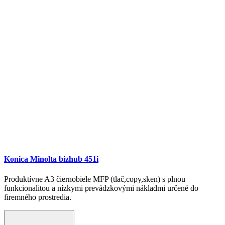
Konica Minolta bizhub 451i
Produktívne A3 čiernobiele MFP (tlač,copy,sken) s plnou
funkcionalitou a nízkymi prevádzkovými nákladmi určené do
firemného prostredia.