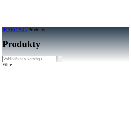
IKARO.SK /
Produkty
Produkty
Filtre