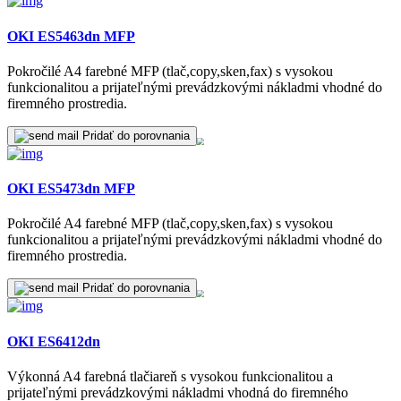
OKI ES5463dn MFP
Pokročilé A4 farebné MFP (tlač,copy,sken,fax) s vysokou
funkcionalitou a prijateľnými prevádzkovými nákladmi vhodné do
firemného prostredia.
Pridať do porovnania
OKI ES5473dn MFP
Pokročilé A4 farebné MFP (tlač,copy,sken,fax) s vysokou
funkcionalitou a prijateľnými prevádzkovými nákladmi vhodné do
firemného prostredia.
Pridať do porovnania
OKI ES6412dn
Výkonná A4 farebná tlačiareň s vysokou funkcionalitou a
prijateľnými prevádzkovými nákladmi vhodná do firemného