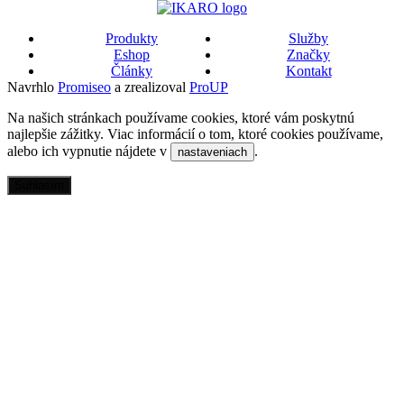
Produkty
Služby
Eshop
Značky
Články
Kontakt
Navrhlo
Promiseo
a zrealizoval
ProUP
Na našich stránkach používame cookies, ktoré vám poskytnú
najlepšie zážitky. Viac informácií o tom, ktoré cookies používame,
alebo ich vypnutie nájdete v
.
nastaveniach
Súhlasím