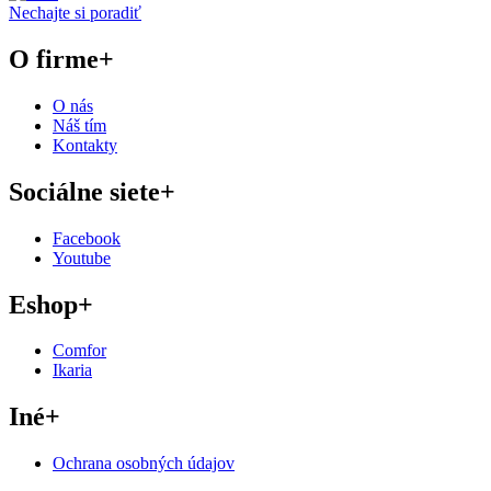
Nechajte si poradiť
O firme
+
O nás
Náš tím
Kontakty
Sociálne siete
+
Facebook
Youtube
Eshop
+
Comfor
Ikaria
Iné
+
Ochrana osobných údajov