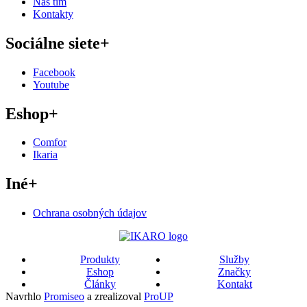
Náš tím
Kontakty
Sociálne siete
+
Facebook
Youtube
Eshop
+
Comfor
Ikaria
Iné
+
Ochrana osobných údajov
Produkty
Služby
Eshop
Značky
Články
Kontakt
Navrhlo
Promiseo
a zrealizoval
ProUP