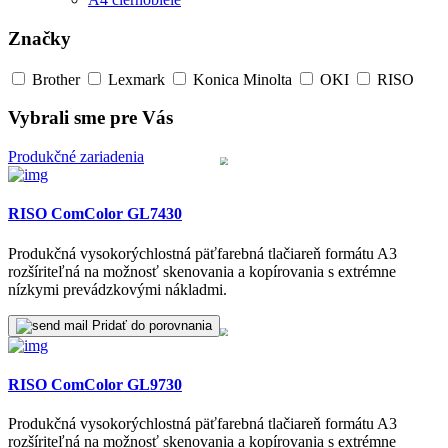
Značky
Brother
Lexmark
Konica Minolta
OKI
RISO
Vybrali sme pre Vás
Produkčné zariadenia
RISO ComColor GL7430
Produkčná vysokorýchlostná päťfarebná tlačiareň formátu A3
rozšíriteľná na možnosť skenovania a kopírovania s extrémne
nízkymi prevádzkovými nákladmi.
Pridať do porovnania
RISO ComColor GL9730
Produkčná vysokorýchlostná päťfarebná tlačiareň formátu A3
rozšíriteľná na možnosť skenovania a kopírovania s extrémne