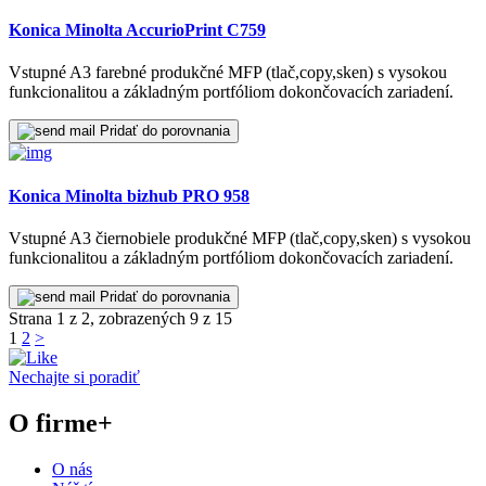
Konica Minolta AccurioPrint C759
Vstupné A3 farebné produkčné MFP (tlač,copy,sken) s vysokou
funkcionalitou a základným portfóliom dokončovacích zariadení.
Pridať do porovnania
Konica Minolta bizhub PRO 958
Vstupné A3 čiernobiele produkčné MFP (tlač,copy,sken) s vysokou
funkcionalitou a základným portfóliom dokončovacích zariadení.
Pridať do porovnania
Strana 1 z 2, zobrazených 9 z 15
1
2
>
Nechajte si poradiť
O firme
+
O nás