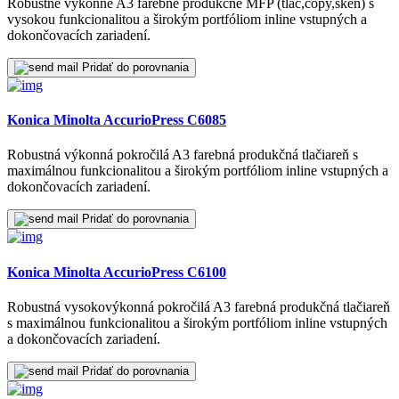
Robustné výkonné A3 farebné produkčné MFP (tlač,copy,sken) s
vysokou funkcionalitou a širokým portfóliom inline vstupných a
dokončovacích zariadení.
Pridať do porovnania
Konica Minolta AccurioPress C6085
Robustná výkonná pokročilá A3 farebná produkčná tlačiareň s
maximálnou funkcionalitou a širokým portfóliom inline vstupných a
dokončovacích zariadení.
Pridať do porovnania
Konica Minolta AccurioPress C6100
Robustná vysokovýkonná pokročilá A3 farebná produkčná tlačiareň
s maximálnou funkcionalitou a širokým portfóliom inline vstupných
a dokončovacích zariadení.
Pridať do porovnania