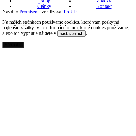
Eshop
Značky
Články
Kontakt
Navrhlo
Promiseo
a zrealizoval
ProUP
Na našich stránkach používame cookies, ktoré vám poskytnú
najlepšie zážitky. Viac informácií o tom, ktoré cookies používame,
alebo ich vypnutie nájdete v
.
nastaveniach
Súhlasím