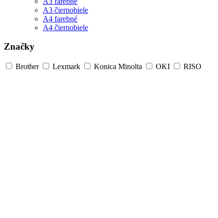
A3 farebné
A3 čiernobiele
A4 farebné
A4 čiernobiele
Značky
Brother
Lexmark
Konica Minolta
OKI
RISO