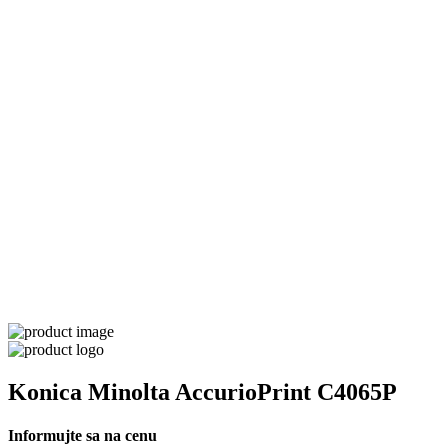
Konica Minolta AccurioPrint C4065P
Informujte sa na cenu