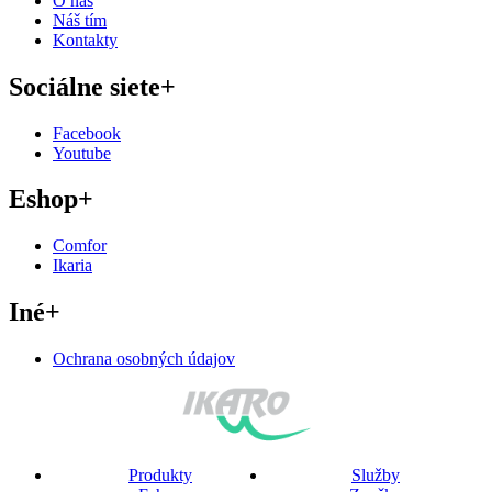
O nás
Náš tím
Kontakty
Sociálne siete
+
Facebook
Youtube
Eshop
+
Comfor
Ikaria
Iné
+
Ochrana osobných údajov
Produkty
Služby