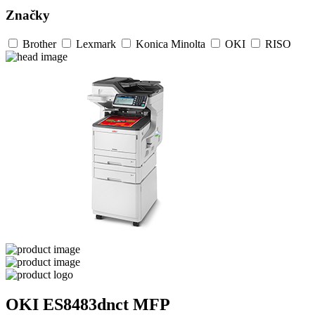
Značky
Brother
Lexmark
Konica Minolta
OKI
RISO
OKI ES8483dnct MFP