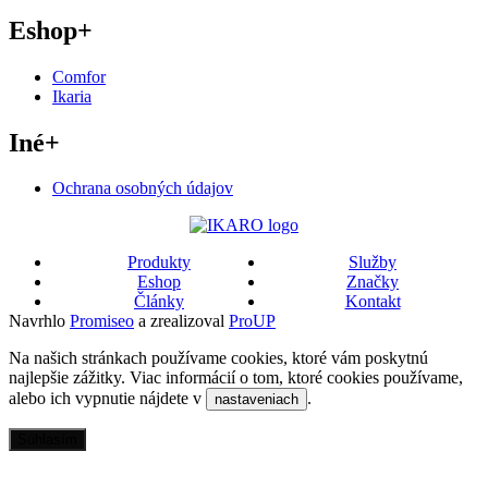
Eshop
+
Comfor
Ikaria
Iné
+
Ochrana osobných údajov
Produkty
Služby
Eshop
Značky
Články
Kontakt
Navrhlo
Promiseo
a zrealizoval
ProUP
Na našich stránkach používame cookies, ktoré vám poskytnú
najlepšie zážitky. Viac informácií o tom, ktoré cookies používame,
alebo ich vypnutie nájdete v
.
nastaveniach
Súhlasím