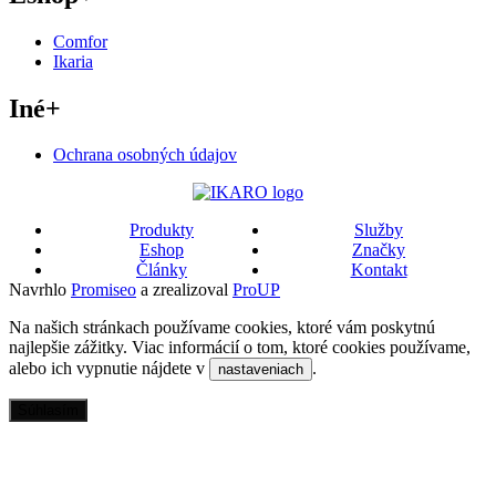
Comfor
Ikaria
Iné
+
Ochrana osobných údajov
Produkty
Služby
Eshop
Značky
Články
Kontakt
Navrhlo
Promiseo
a zrealizoval
ProUP
Na našich stránkach používame cookies, ktoré vám poskytnú
najlepšie zážitky. Viac informácií o tom, ktoré cookies používame,
alebo ich vypnutie nájdete v
.
nastaveniach
Súhlasím