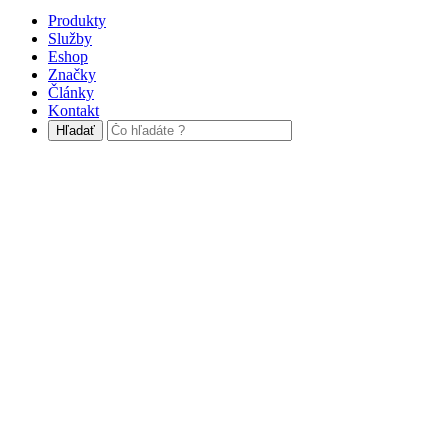
Produkty
Služby
Eshop
Značky
Články
Kontakt