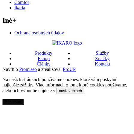
Comfor
Ikaria
Iné
+
Ochrana osobných údajov
Produkty
Služby
Eshop
Značky
Články
Kontakt
Navrhlo
Promiseo
a zrealizoval
ProUP
Na našich stránkach používame cookies, ktoré vám poskytnú
najlepšie zážitky. Viac informácií o tom, ktoré cookies používame,
alebo ich vypnutie nájdete v
.
nastaveniach
Súhlasím