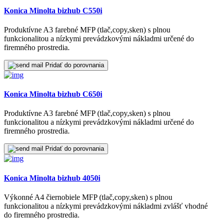
Konica Minolta bizhub C550i
Produktívne A3 farebné MFP (tlač,copy,sken) s plnou
funkcionalitou a nízkymi prevádzkovými nákladmi určené do
firemného prostredia.
Pridať do porovnania
Konica Minolta bizhub C650i
Produktívne A3 farebné MFP (tlač,copy,sken) s plnou
funkcionalitou a nízkymi prevádzkovými nákladmi určené do
firemného prostredia.
Pridať do porovnania
Konica Minolta bizhub 4050i
Výkonné A4 čiernobiele MFP (tlač,copy,sken) s plnou
funkcionalitou a nízkymi prevádzkovými nákladmi zvlášť vhodné
do firemného prostredia.