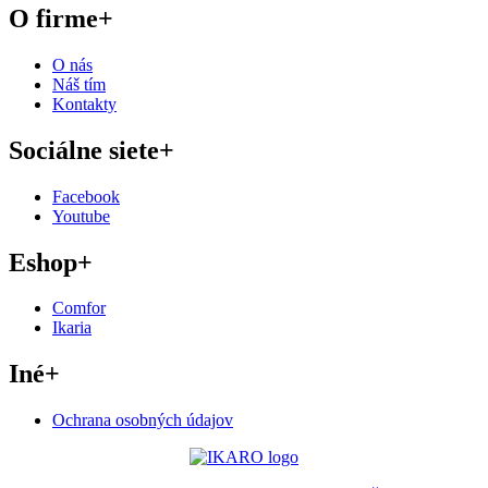
O firme
+
O nás
Náš tím
Kontakty
Sociálne siete
+
Facebook
Youtube
Eshop
+
Comfor
Ikaria
Iné
+
Ochrana osobných údajov