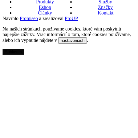
Produkty
Služby
Eshop
Značky
Články
Kontakt
Navrhlo
Promiseo
a zrealizoval
ProUP
Na našich stránkach používame cookies, ktoré vám poskytnú
najlepšie zážitky. Viac informácií o tom, ktoré cookies používame,
alebo ich vypnutie nájdete v
.
nastaveniach
Súhlasím