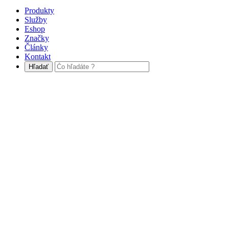
Produkty
Služby
Eshop
Značky
Články
Kontakt