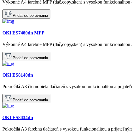
Výkonné A4 farebné MFP (tlač,copy,sken) s vysokou funkcionalitou 
Pridať do porovnania
OKI ES7480dn MFP
Výkonné A4 farebné MFP (tlač,copy,sken) s vysokou funkcionalitou 
Pridať do porovnania
OKI ES8140dn
Pokročilá A3 čiernobiela tlačiareň s vysokou funkcionalitou a prija
Pridať do porovnania
OKI ES8434dn
Pokročilá A3 farebná tlačiareň s vysokou funkcionalitou a prijateľn