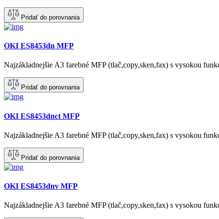
Pridať do porovnania
OKI ES8453dn MFP
Najzákladnejšie A3 farebné MFP (tlač,copy,sken,fax) s vysokou funk
Pridať do porovnania
OKI ES8453dnct MFP
Najzákladnejšie A3 farebné MFP (tlač,copy,sken,fax) s vysokou funk
Pridať do porovnania
OKI ES8453dnv MFP
Najzákladnejšie A3 farebné MFP (tlač,copy,sken,fax) s vysokou funk