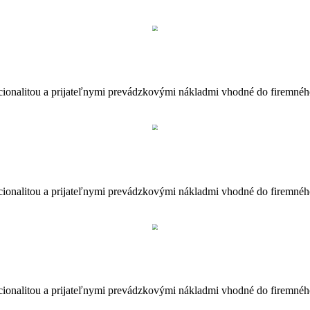
cionalitou a prijateľnymi prevádzkovými nákladmi vhodné do firemného
cionalitou a prijateľnymi prevádzkovými nákladmi vhodné do firemného
cionalitou a prijateľnymi prevádzkovými nákladmi vhodné do firemného