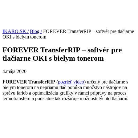
IKARO.SK /
Blog /
FOREVER TransferRIP – softvér pre tlačiarne
OKI s bielym tonerom
FOREVER TransferRIP – softvér pre
tlačiarne OKI s bielym tonerom
4.mája 2020
FOREVER TransferRIP
(
pozri
eť
video
) určený pre tlačiarne s
bielym tonerom na nepriamu tlač ponúka množstvo nástrojov na
správu farieb a optimalizáciu grafiky v rámci prípravy na proces
termotransferu a podstatne tak rozširuje možnosti týchto tlačiarní.