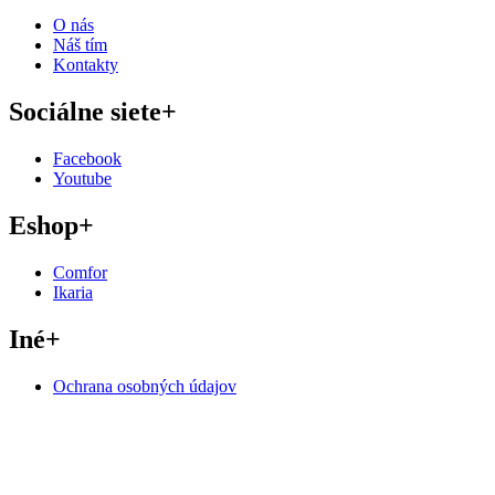
O nás
Náš tím
Kontakty
Sociálne siete
+
Facebook
Youtube
Eshop
+
Comfor
Ikaria
Iné
+
Ochrana osobných údajov