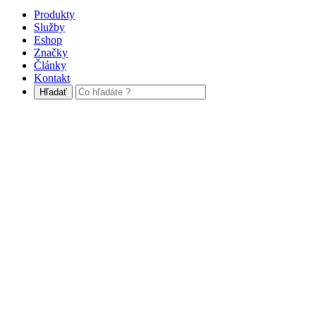
Produkty
Služby
Eshop
Značky
Články
Kontakt