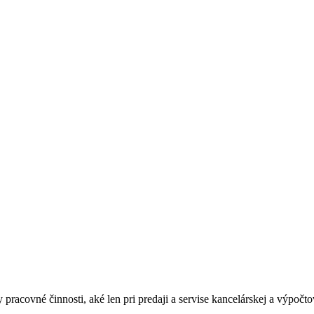
acovné činnosti, aké len pri predaji a servise kancelárskej a výpočt