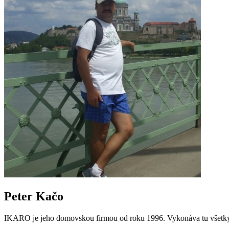
Peter Kačo
IKARO je jeho domovskou firmou od roku 1996. Vykonáva tu všetky pr