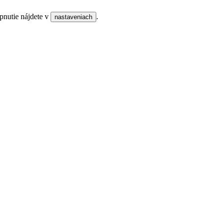
pnutie nájdete v
.
nastaveniach