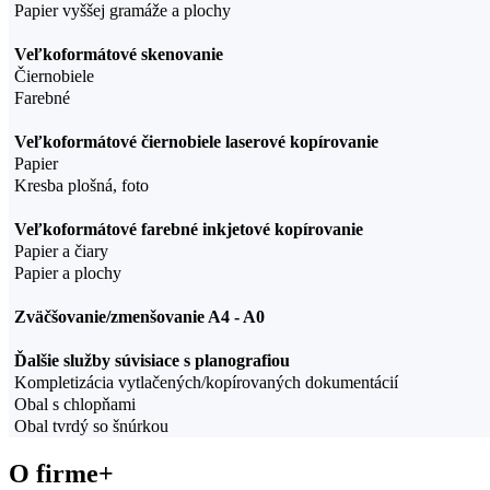
Papier vyššej gramáže a plochy
Veľkoformátové skenovanie
Čiernobiele
Farebné
Veľkoformátové čiernobiele laserové kopírovanie
Papier
Kresba plošná, foto
Veľkoformátové farebné inkjetové kopírovanie
Papier a čiary
Papier a plochy
Zväčšovanie/zmenšovanie A4 - A0
Ďalšie služby súvisiace s planografiou
Kompletizácia vytlačených/kopírovaných dokumentácií
Obal s chlopňami
Obal tvrdý so šnúrkou
O firme
+