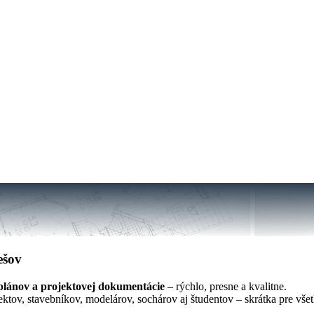
ešov
 plánov a projektovej dokumentácie
– rýchlo, presne a kvalitne.
ktov, stavebníkov, modelárov, sochárov aj študentov – skrátka pre všetk