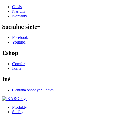
O nás
Náš tím
Kontakty
Sociálne siete
+
Facebook
Youtube
Eshop
+
Comfor
Ikaria
Iné
+
Ochrana osobných údajov
Produkty
Služby