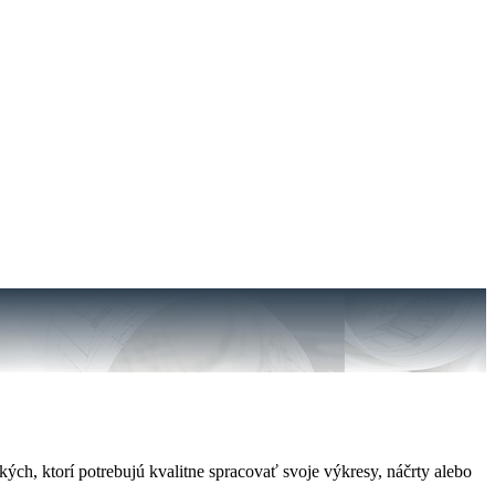
ých, ktorí potrebujú kvalitne spracovať svoje výkresy, náčrty alebo