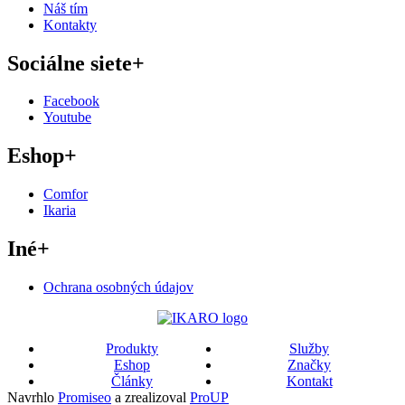
Náš tím
Kontakty
Sociálne siete
+
Facebook
Youtube
Eshop
+
Comfor
Ikaria
Iné
+
Ochrana osobných údajov
Produkty
Služby
Eshop
Značky
Články
Kontakt
Navrhlo
Promiseo
a zrealizoval
ProUP