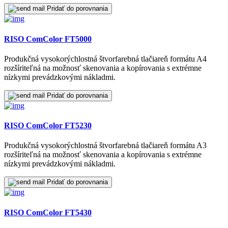
Pridať do porovnania
RISO ComColor FT5000
Produkčná vysokorýchlostná štvorfarebná tlačiareň formátu A4
rozšíriteľná na možnosť skenovania a kopírovania s extrémne
nízkymi prevádzkovými nákladmi.
Pridať do porovnania
RISO ComColor FT5230
Produkčná vysokorýchlostná štvorfarebná tlačiareň formátu A3
rozšíriteľná na možnosť skenovania a kopírovania s extrémne
nízkymi prevádzkovými nákladmi.
Pridať do porovnania
RISO ComColor FT5430