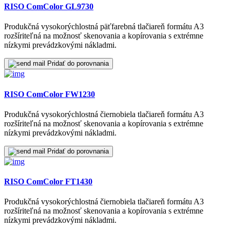
RISO ComColor GL9730
Produkčná vysokorýchlostná päťfarebná tlačiareň formátu A3
rozšíriteľná na možnosť skenovania a kopírovania s extrémne
nízkymi prevádzkovými nákladmi.
Pridať do porovnania
RISO ComColor FW1230
Produkčná vysokorýchlostná čiernobiela tlačiareň formátu A3
rozšíriteľná na možnosť skenovania a kopírovania s extrémne
nízkymi prevádzkovými nákladmi.
Pridať do porovnania
RISO ComColor FT1430
Produkčná vysokorýchlostná čiernobiela tlačiareň formátu A3
rozšíriteľná na možnosť skenovania a kopírovania s extrémne
nízkymi prevádzkovými nákladmi.