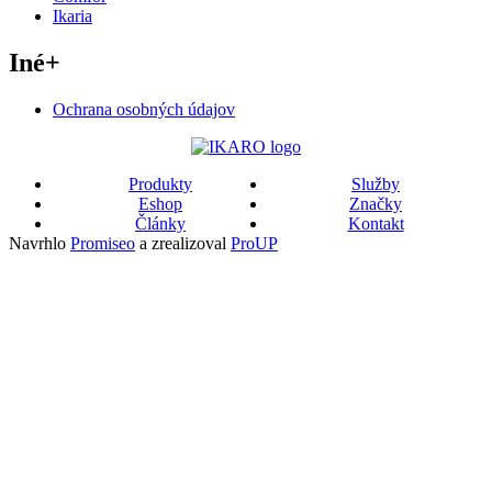
Ikaria
Iné
+
Ochrana osobných údajov
Produkty
Služby
Eshop
Značky
Články
Kontakt
Navrhlo
Promiseo
a zrealizoval
ProUP