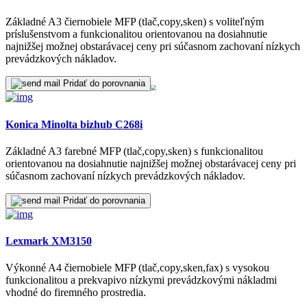
Základné A3 čiernobiele MFP (tlač,copy,sken) s voliteľným
príslušenstvom a funkcionalitou orientovanou na dosiahnutie
najnižšej možnej obstarávacej ceny pri súčasnom zachovaní nízkych
prevádzkových nákladov.
Pridať do porovnania
Konica Minolta bizhub C268i
Základné A3 farebné MFP (tlač,copy,sken) s funkcionalitou
orientovanou na dosiahnutie najnižšej možnej obstarávacej ceny pri
súčasnom zachovaní nízkych prevádzkových nákladov.
Pridať do porovnania
Lexmark XM3150
Výkonné A4 čiernobiele MFP (tlač,copy,sken,fax) s vysokou
funkcionalitou a prekvapivo nízkymi prevádzkovými nákladmi
vhodné do firemného prostredia.